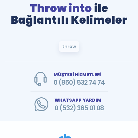
Throw into
ile
Bağlantılı Kelimeler
throw
MÜŞTERİ HİZMETLERİ
0 (850) 532 74 74
WHATSAPP YARDIM
0 (532) 365 01 08