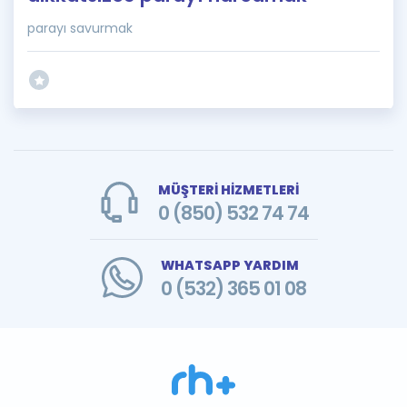
parayı savurmak
MÜŞTERİ HİZMETLERİ
0 (850) 532 74 74
WHATSAPP YARDIM
0 (532) 365 01 08