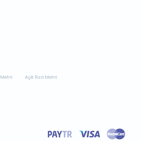
 Metni
Açık Rıza Metni