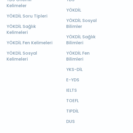
Kelimeler
YÖKDİL
YÖKDİL Soru Tipleri
YÖKDİL Sosyal
YÖKDİL Sağlık
Bilimler
Kelimeleri
YÖKDİL Sağlık
YÖKDİL Fen Kelimeleri
Bilimleri
YÖKDİL Sosyal
YÖKDİL Fen
Kelimeleri
Bilimleri
YKS-DİL
E-YDS
IELTS
TOEFL
TIPDİL
DUS