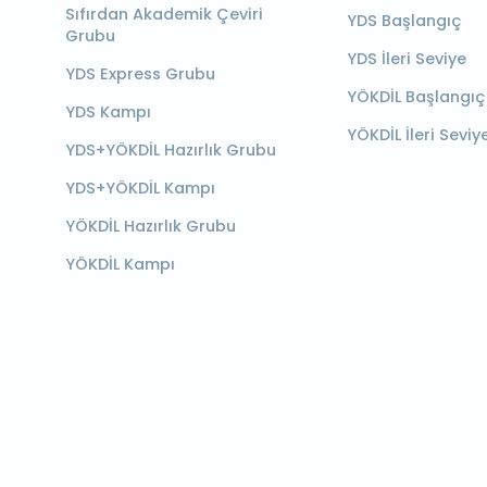
Sıfırdan Akademik Çeviri
YDS Başlangıç
Grubu
YDS İleri Seviye
YDS Express Grubu
YÖKDİL Başlangıç
YDS Kampı
YÖKDİL İleri Seviy
YDS+YÖKDİL Hazırlık Grubu
YDS+YÖKDİL Kampı
YÖKDİL Hazırlık Grubu
YÖKDİL Kampı