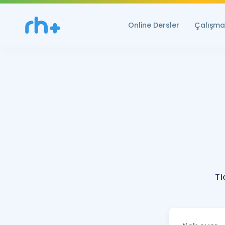
Online Dersler
Çalışma 
Ti