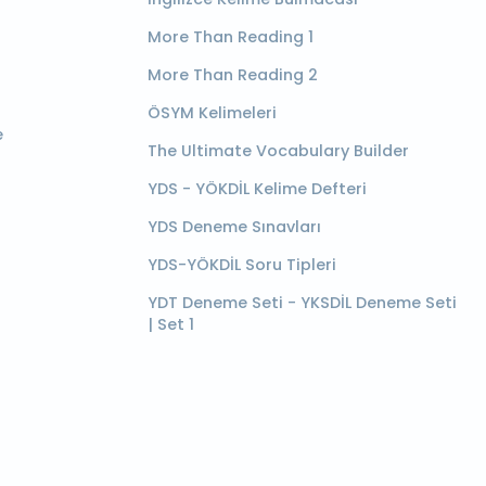
More Than Reading 1
More Than Reading 2
ÖSYM Kelimeleri
e
The Ultimate Vocabulary Builder
YDS - YÖKDİL Kelime Defteri
YDS Deneme Sınavları
YDS-YÖKDİL Soru Tipleri
YDT Deneme Seti - YKSDİL Deneme Seti
| Set 1