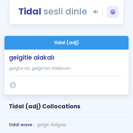
Puan Hesaplama
Tidal
sesli dinle
Rehberlik Aracı
ÖSYM Sınav Takvimi
tidal (adj)
Kampanyalar
gelgitle alakalı
Blog
gelgite ait, gelgitten etkilenen
İngilizce Gramer
Tidal (adj) Collocations
tidal wave :
gelgit dalgası