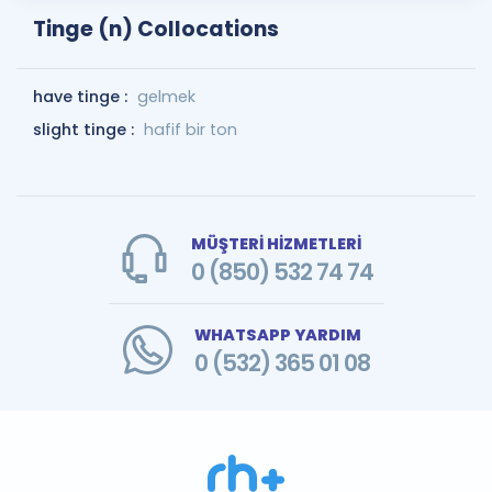
Tinge (n) Collocations
have tinge :
gelmek
slight tinge :
hafif bir ton
MÜŞTERİ HİZMETLERİ
0 (850) 532 74 74
WHATSAPP YARDIM
0 (532) 365 01 08