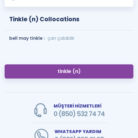
Tinkle (n) Collocations
bell may tinkle :
çan çalabilir
tinkle (n)
MÜŞTERİ HİZMETLERİ
0 (850) 532 74 74
WHATSAPP YARDIM