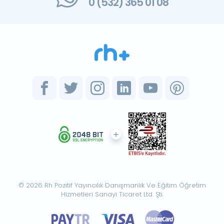
0 (532) 365 01 08
© 2026 Rh Pozitif Yayıncılık Danışmanlık Ve Eğitim Öğretim
Hizmetleri Sanayi Ticaret Ltd. Şti.