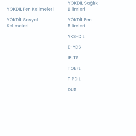
YÖKDİL Sağlık
YÖKDİL Fen Kelimeleri
Bilimleri
YÖKDİL Sosyal
YÖKDİL Fen
Kelimeleri
Bilimleri
YKS-DİL
E-YDS
IELTS
TOEFL
TIPDİL
DUS