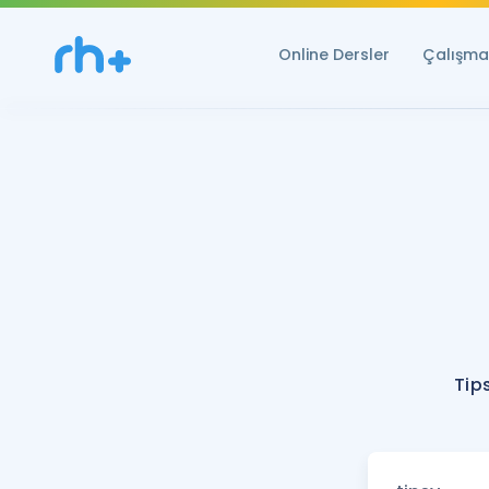
Online Dersler
Çalışma 
Tip