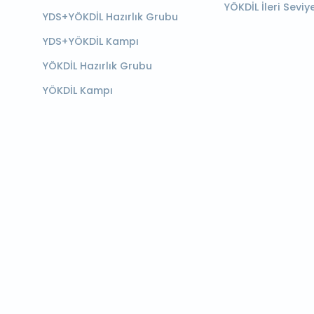
YÖKDİL İleri Seviy
YDS+YÖKDİL Hazırlık Grubu
YDS+YÖKDİL Kampı
YÖKDİL Hazırlık Grubu
YÖKDİL Kampı