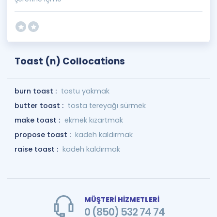
Toast (n) Collocations
burn toast :
tostu yakmak
butter toast :
tosta tereyağı sürmek
make toast :
ekmek kızartmak
propose toast :
kadeh kaldırmak
raise toast :
kadeh kaldırmak
MÜŞTERİ HİZMETLERİ
0 (850) 532 74 74