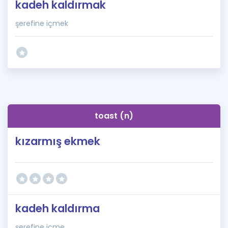
kadeh kaldırmak
şerefine içmek
toast (n)
kızarmış ekmek
kadeh kaldırma
şerefine içme