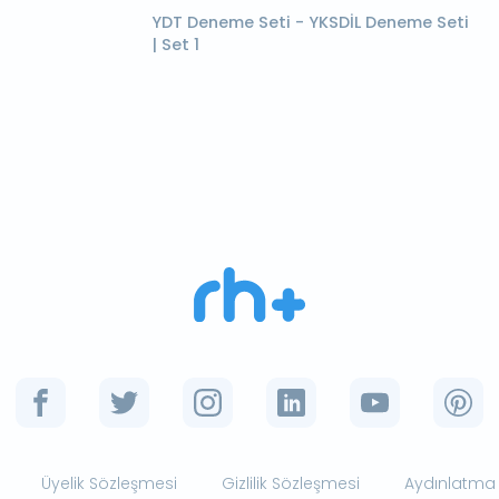
YDT Deneme Seti - YKSDİL Deneme Seti
| Set 1
Üyelik Sözleşmesi
Gizlilik Sözleşmesi
Aydınlatma