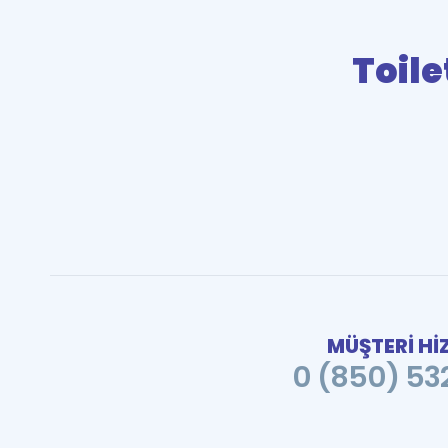
Toile
MÜŞTERİ Hİ
0 (850) 532