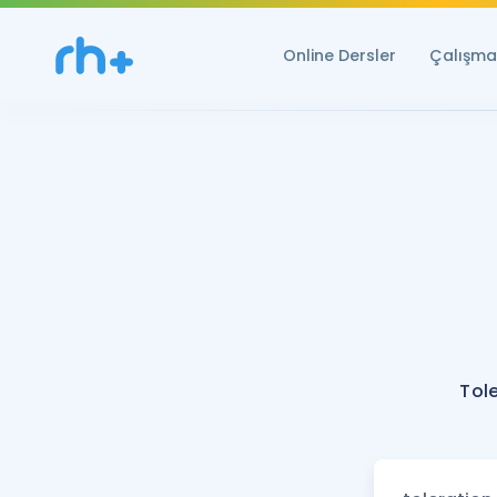
Online Dersler
Çalışma 
Tol