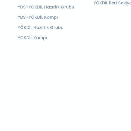
YÖKDİL İleri Seviy
YDS+YÖKDİL Hazırlık Grubu
YDS+YÖKDİL Kampı
YÖKDİL Hazırlık Grubu
YÖKDİL Kampı