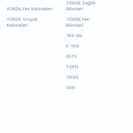
YÖKDİL Sağlık
YÖKDİL Fen Kelimeleri
Bilimleri
YÖKDİL Sosyal
YÖKDİL Fen
Kelimeleri
Bilimleri
YKS-DİL
E-YDS
IELTS
TOEFL
TIPDİL
DUS