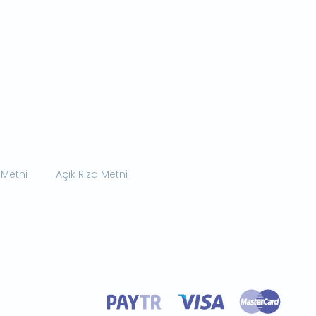
 Metni
Açık Rıza Metni