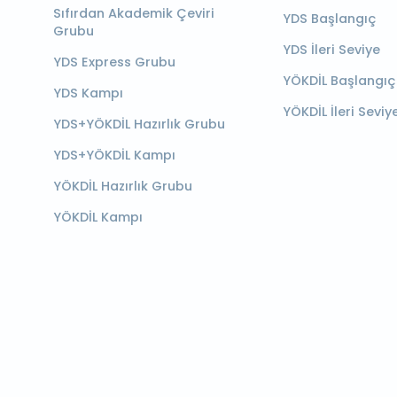
Sıfırdan Akademik Çeviri
YDS Başlangıç
Grubu
YDS İleri Seviye
YDS Express Grubu
YÖKDİL Başlangıç
YDS Kampı
YÖKDİL İleri Seviy
YDS+YÖKDİL Hazırlık Grubu
YDS+YÖKDİL Kampı
YÖKDİL Hazırlık Grubu
YÖKDİL Kampı