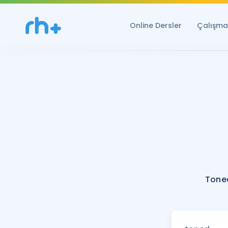
Online Dersler
Çalışma 
Toned