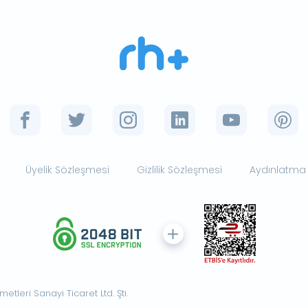
Üyelik Sözleşmesi
Gizlilik Sözleşmesi
Aydınlatma
tleri Sanayi Ticaret Ltd. Şti.