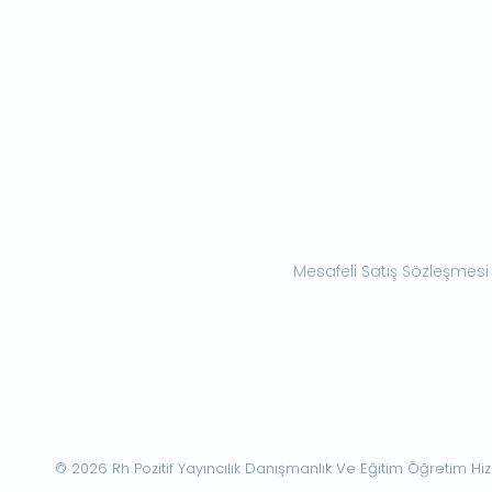
Mesafeli Satış Sözleşmesi
© 2026 Rh Pozitif Yayıncılık Danışmanlık Ve Eğitim Öğretim Hizme