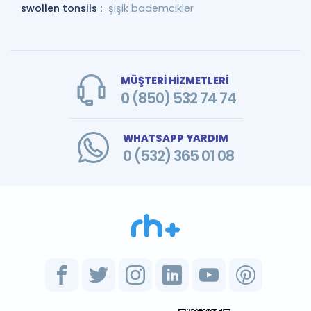
swollen tonsils :
şişik bademcikler
MÜŞTERİ HİZMETLERİ
0 (850) 532 74 74
WHATSAPP YARDIM
0 (532) 365 01 08