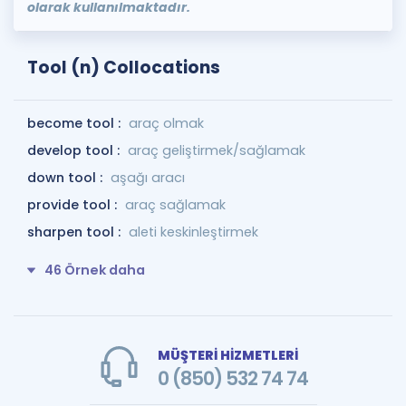
olarak kullanılmaktadır.
Tool (n) Collocations
become tool :
araç olmak
develop tool :
araç geliştirmek/sağlamak
down tool :
aşağı aracı
provide tool :
araç sağlamak
sharpen tool :
aleti keskinleştirmek
46 Örnek daha
MÜŞTERİ HİZMETLERİ
0 (850) 532 74 74