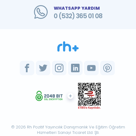
WHATSAPP YARDIM
0 (532) 365 01 08
© 2026 Rh Pozitif Yayıncılık Danışmanlık Ve Eğitim Öğretim
Hizmetleri Sanayi Ticaret Ltd. Şti.