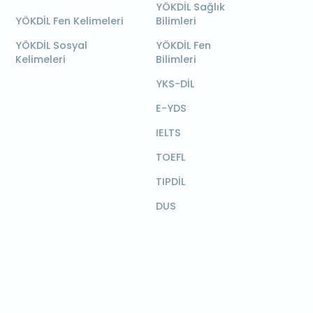
YÖKDİL Sağlık
YÖKDİL Fen Kelimeleri
Bilimleri
YÖKDİL Sosyal
YÖKDİL Fen
Kelimeleri
Bilimleri
YKS-DİL
E-YDS
IELTS
TOEFL
TIPDİL
DUS