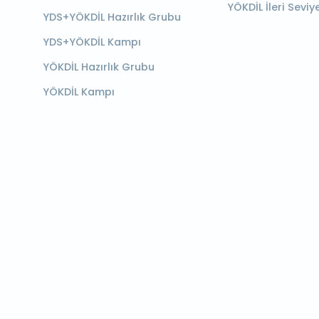
YÖKDİL İleri Seviy
YDS+YÖKDİL Hazırlık Grubu
YDS+YÖKDİL Kampı
YÖKDİL Hazırlık Grubu
YÖKDİL Kampı