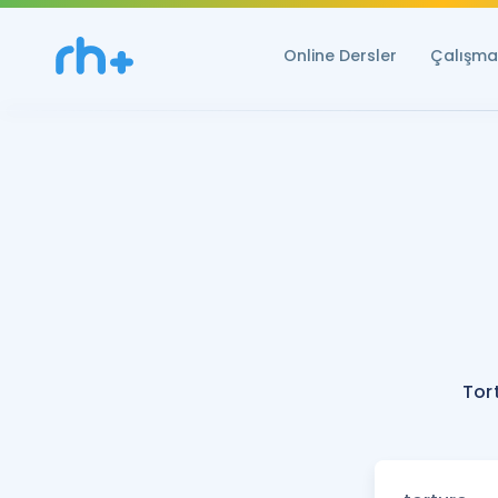
Online Dersler
Çalışma 
Tor