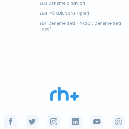
YDS Deneme Sınavları
YDS-YÖKDİL Soru Tipleri
YDT Deneme Seti - YKSDİL Deneme Seti
| Set 1