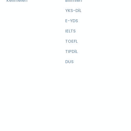
Kelimeleri
Bilimleri
YKS-DİL
E-YDS
IELTS
TOEFL
TIPDİL
DUS