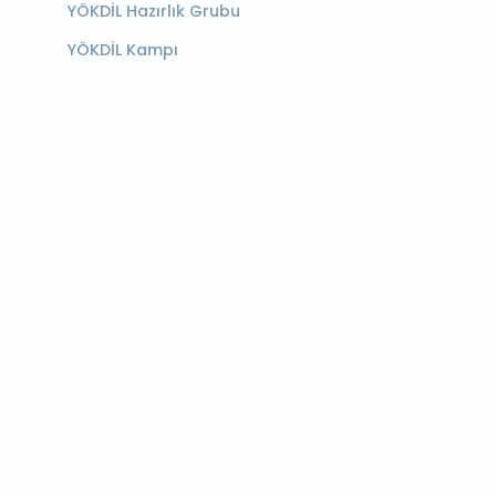
YÖKDİL Hazırlık Grubu
YÖKDİL Kampı