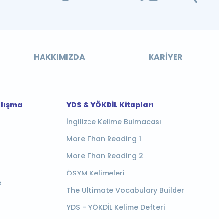
HAKKIMIZDA
KARIYER
alışma
YDS & YÖKDİL Kitapları
İngilizce Kelime Bulmacası
More Than Reading 1
More Than Reading 2
ÖSYM Kelimeleri
e
The Ultimate Vocabulary Builder
YDS - YÖKDİL Kelime Defteri