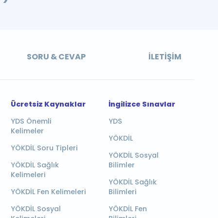
SORU & CEVAP
İLETIŞIM
Ücretsiz Kaynaklar
İngilizce Sınavlar
YDS Önemli
YDS
Kelimeler
YÖKDİL
YÖKDİL Soru Tipleri
YÖKDİL Sosyal
YÖKDİL Sağlık
Bilimler
Kelimeleri
YÖKDİL Sağlık
YÖKDİL Fen Kelimeleri
Bilimleri
YÖKDİL Sosyal
YÖKDİL Fen