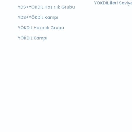
YÖKDİL İleri Seviy
YDS+YÖKDİL Hazırlık Grubu
YDS+YÖKDİL Kampı
YÖKDİL Hazırlık Grubu
YÖKDİL Kampı