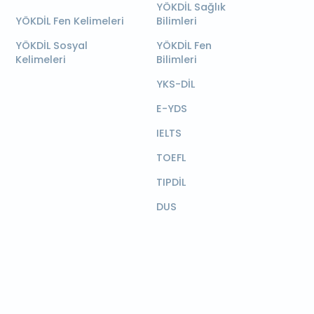
YÖKDİL Sağlık
YÖKDİL Fen Kelimeleri
Bilimleri
YÖKDİL Sosyal
YÖKDİL Fen
Kelimeleri
Bilimleri
YKS-DİL
E-YDS
IELTS
TOEFL
TIPDİL
DUS