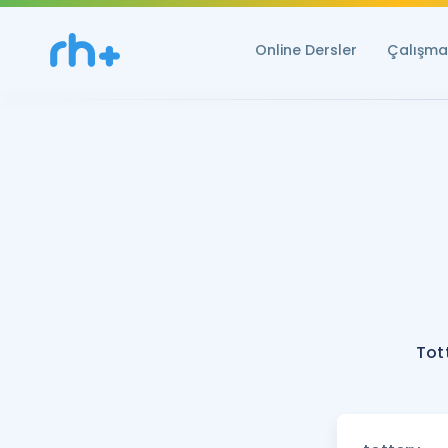
Online Dersler
Çalışma 
Tot