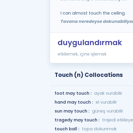
I can almost touch the ceiling.
Tavana neredeyse dokunabiliyo
duygulandırmak
etkilemek, içine işlemek
Touch (n) Collocations
foot may touch :
ayak vurabilir
hand may touch :
el vurabilir
sun may touch :
güneş vurabilir
tragedy may touch :
trajedi etkileyeb
touch ball :
topa dokunmak