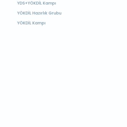
YDS+YÖKDİL Kampı
YÖKDİL Hazırlık Grubu
YÖKDİL Kampı