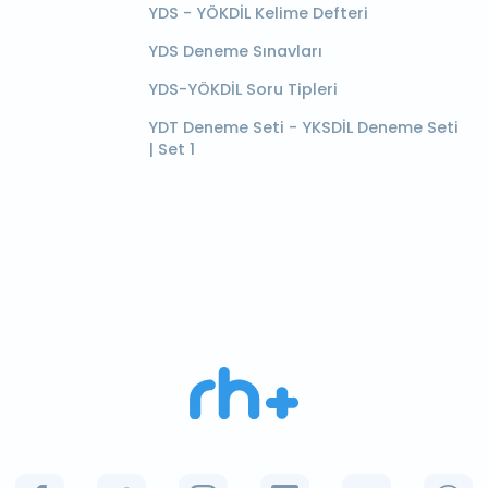
YDS - YÖKDİL Kelime Defteri
YDS Deneme Sınavları
YDS-YÖKDİL Soru Tipleri
YDT Deneme Seti - YKSDİL Deneme Seti
| Set 1