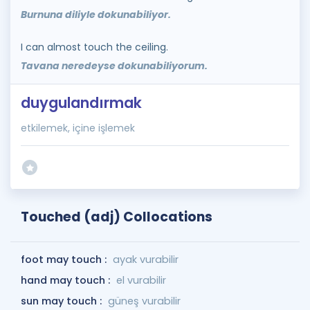
Burnuna diliyle dokunabiliyor.
I can almost touch the ceiling.
Tavana neredeyse dokunabiliyorum.
duygulandırmak
etkilemek, içine işlemek
Touched (adj) Collocations
foot may touch :
ayak vurabilir
hand may touch :
el vurabilir
sun may touch :
güneş vurabilir