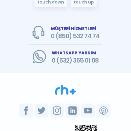
touch down
touch up
MÜŞTERİ HİZMETLERİ
0 (850) 532 74 74
WHATSAPP YARDIM
0 (532) 365 01 08