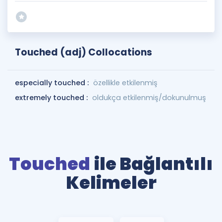
Touched (adj) Collocations
especially touched :
özellikle etkilenmiş
extremely touched :
oldukça etkilenmiş/dokunulmuş
Touched
ile Bağlantılı
Kelimeler