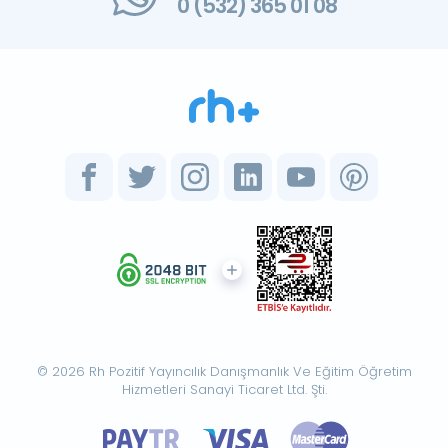
0 (532) 365 01 08
© 2026 Rh Pozitif Yayıncılık Danışmanlık Ve Eğitim Öğretim
Hizmetleri Sanayi Ticaret Ltd. Şti.