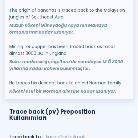
The origin of bananas is traced back to the Malaysian
jungles of Southeast Asia.
Muzun kökeni Güneydoğu Asya'nın Malezya
ormanlarına kadar uzanıyor.
Mining for copper has been traced back as far as
almost 3000 BC in England.
Bakır madenciliği, İngiltere'de neredeyse M.Ö 3000
yıllarına kadar kökeni bulunmuştur.
He traces his descent back to an old Norman family.
Kökeni eski bir Norman ailesine kadar uzanıyor.
Trace back (pv) Preposition
Kullanımları
trace back to :
kaynağını bulmak