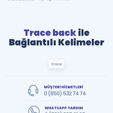
Trace back
ile
Bağlantılı Kelimeler
trace
MÜŞTERİ HİZMETLERİ
0 (850) 532 74 74
WHATSAPP YARDIM