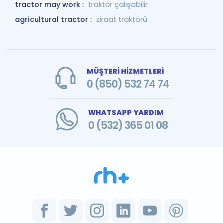
tractor may work :
traktör çalışabilir
agricultural tractor :
ziraat traktörü
MÜŞTERİ HİZMETLERİ
0 (850) 532 74 74
WHATSAPP YARDIM
0 (532) 365 01 08