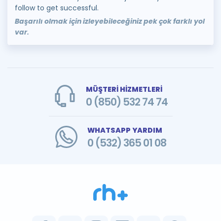
follow to get successful.
Başarılı olmak için izleyebileceğiniz pek çok farklı yol
var.
MÜŞTERİ HİZMETLERİ
0 (850) 532 74 74
WHATSAPP YARDIM
0 (532) 365 01 08