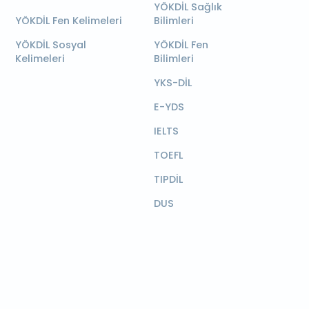
YÖKDİL Sağlık
YÖKDİL Fen Kelimeleri
Bilimleri
YÖKDİL Sosyal
YÖKDİL Fen
Kelimeleri
Bilimleri
YKS-DİL
E-YDS
IELTS
TOEFL
TIPDİL
DUS