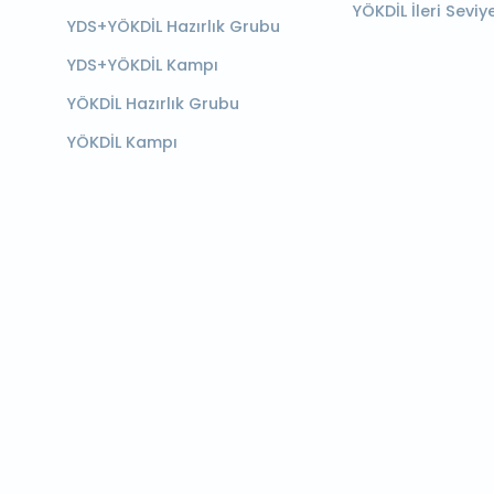
YÖKDİL İleri Seviy
YDS+YÖKDİL Hazırlık Grubu
YDS+YÖKDİL Kampı
YÖKDİL Hazırlık Grubu
YÖKDİL Kampı