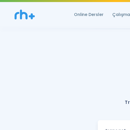
Online Dersler
Çalışma 
T