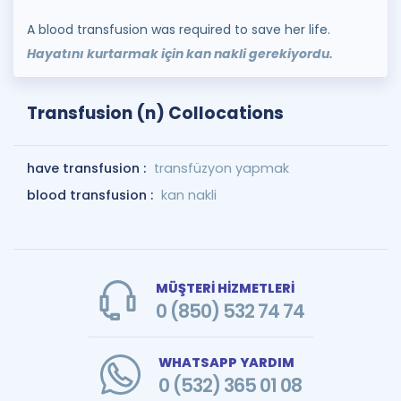
A blood transfusion was required to save her life.
Hayatını kurtarmak için kan nakli gerekiyordu.
Transfusion (n) Collocations
have transfusion :
transfüzyon yapmak
blood transfusion :
kan nakli
MÜŞTERİ HİZMETLERİ
0 (850) 532 74 74
WHATSAPP YARDIM
0 (532) 365 01 08