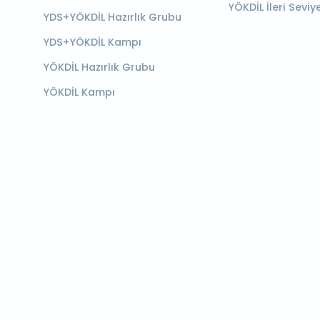
YÖKDİL İleri Seviy
YDS+YÖKDİL Hazırlık Grubu
YDS+YÖKDİL Kampı
YÖKDİL Hazırlık Grubu
YÖKDİL Kampı