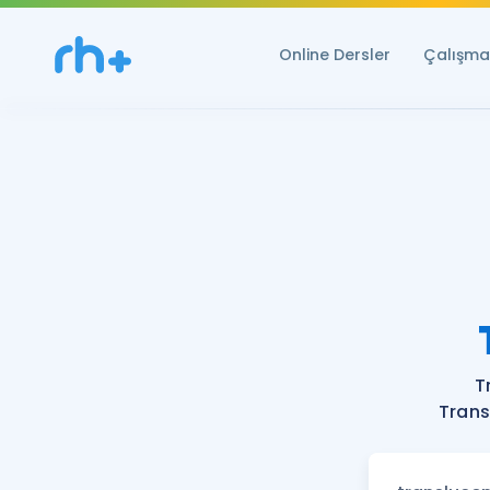
Online Dersler
Çalışma 
T
Trans