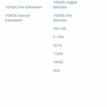
YÖKDİL Sağlık
YÖKDİL Fen Kelimeleri
Bilimleri
YÖKDİL Sosyal
YÖKDİL Fen
Kelimeleri
Bilimleri
YKS-DİL
E-YDS
IELTS
TOEFL
TIPDİL
DUS