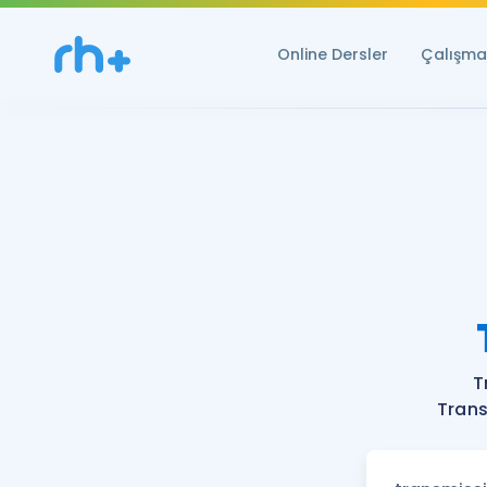
Online Dersler
Çalışma 
T
Trans