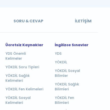
SORU & CEVAP
İLETIŞIM
Ücretsiz Kaynaklar
İngilizce Sınavlar
YDS Önemli
YDS
Kelimeler
YÖKDİL
YÖKDİL Soru Tipleri
YÖKDİL Sosyal
YÖKDİL Sağlık
Bilimler
Kelimeleri
YÖKDİL Sağlık
YÖKDİL Fen Kelimeleri
Bilimleri
YÖKDİL Sosyal
YÖKDİL Fen
Kelimeleri
Bilimleri