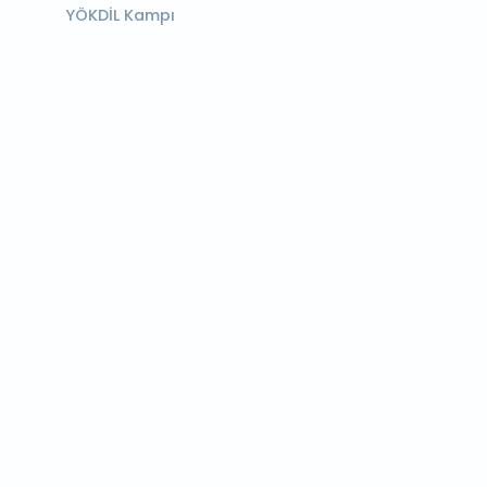
YÖKDİL Kampı