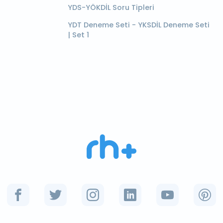
YDS-YÖKDİL Soru Tipleri
YDT Deneme Seti - YKSDİL Deneme Seti
| Set 1