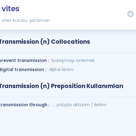
vites
vites kutusu, şanzıman
Transmission (n) Collocations
prevent transmission :
bulaşmayı önlemek
digital transmission :
dijital iletim
Transmission (n) Preposition Kullanımları
transmission through :
... yoluyla aktarım / iletim