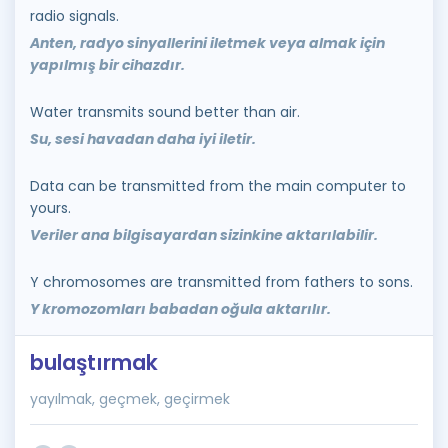
radio signals.
Anten, radyo sinyallerini iletmek veya almak için
yapılmış bir cihazdır.
Water transmits sound better than air.
Su, sesi havadan daha iyi iletir.
Data can be transmitted from the main computer to
yours.
Veriler ana bilgisayardan sizinkine aktarılabilir.
Y chromosomes are transmitted from fathers to sons.
Y kromozomları babadan oğula aktarılır.
bulaştırmak
yayılmak, geçmek, geçirmek