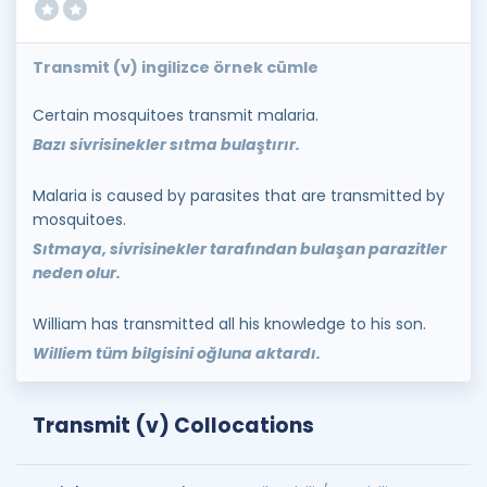
Transmit (v) ingilizce örnek cümle
Certain mosquitoes transmit malaria.
Bazı sivrisinekler sıtma bulaştırır.
Malaria is caused by parasites that are transmitted by
mosquitoes.
Sıtmaya, sivrisinekler tarafından bulaşan parazitler
neden olur.
William has transmitted all his knowledge to his son.
Williem tüm bilgisini oğluna aktardı.
Transmit (v) Collocations