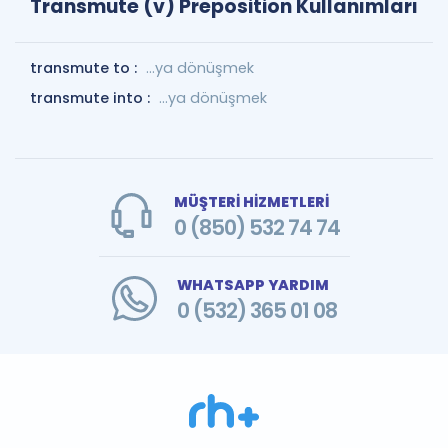
Transmute (v) Preposition Kullanımları
transmute to :
...ya dönüşmek
transmute into :
...ya dönüşmek
MÜŞTERİ HİZMETLERİ
0 (850) 532 74 74
WHATSAPP YARDIM
0 (532) 365 01 08