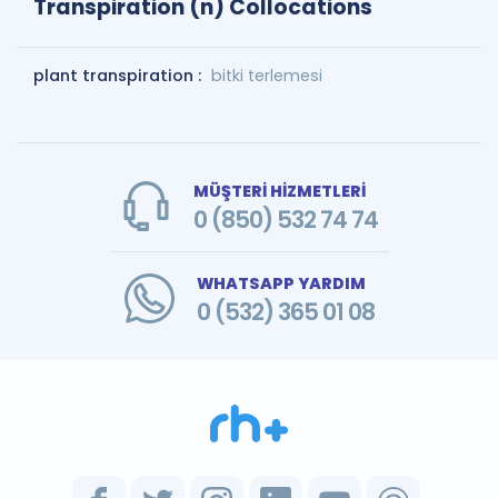
Transpiration (n) Collocations
plant transpiration :
bitki terlemesi
MÜŞTERİ HİZMETLERİ
0 (850) 532 74 74
WHATSAPP YARDIM
0 (532) 365 01 08