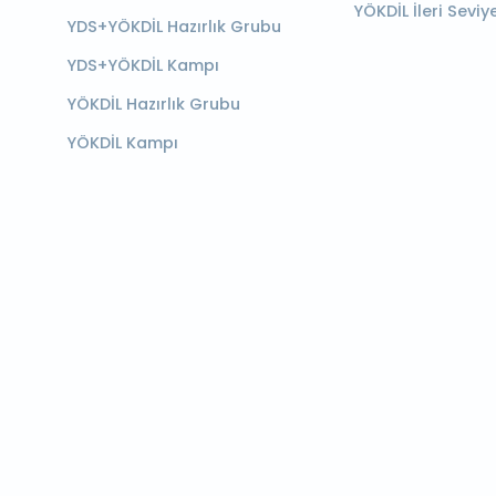
YÖKDİL İleri Seviy
YDS+YÖKDİL Hazırlık Grubu
YDS+YÖKDİL Kampı
YÖKDİL Hazırlık Grubu
YÖKDİL Kampı