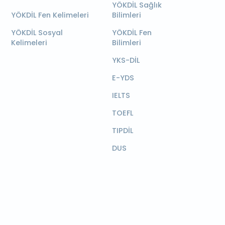
YÖKDİL Sağlık
YÖKDİL Fen Kelimeleri
Bilimleri
YÖKDİL Sosyal
YÖKDİL Fen
Kelimeleri
Bilimleri
YKS-DİL
E-YDS
IELTS
TOEFL
TIPDİL
DUS