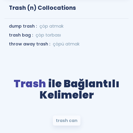
Trash (n) Collocations
dump trash :
çöp atmak
trash bag :
çöp torbası
throw away trash :
çöpü atmak
Trash
ile Bağlantılı
Kelimeler
trash can