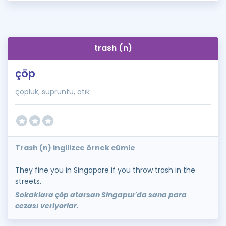
trash (n)
çöp
çöplük, süprüntü, atık
Trash (n) ingilizce örnek cümle
They fine you in Singapore if you throw trash in the
streets.
Sokaklara çöp atarsan Singapur'da sana para
cezası veriyorlar.