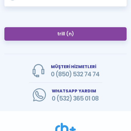
trill (n)
MÜŞTERİ HİZMETLERİ
0 (850) 532 74 74
WHATSAPP YARDIM
0 (532) 365 01 08