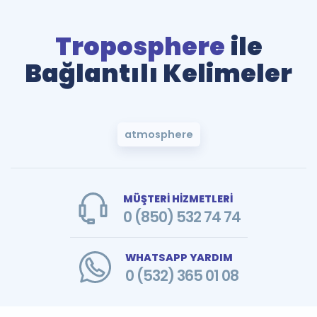
Troposphere
ile
Bağlantılı Kelimeler
atmosphere
MÜŞTERİ HİZMETLERİ
0 (850) 532 74 74
WHATSAPP YARDIM
0 (532) 365 01 08