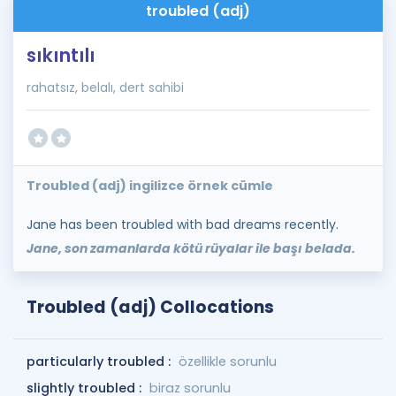
troubled (adj)
sıkıntılı
rahatsız, belalı, dert sahibi
Troubled (adj) ingilizce örnek cümle
Jane has been troubled with bad dreams recently.
Jane, son zamanlarda kötü rüyalar ile başı belada.
Troubled (adj) Collocations
particularly troubled :
özellikle sorunlu
slightly troubled :
biraz sorunlu