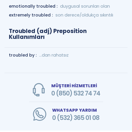
emotionally troubled :
duygusal sorunları olan
extremely troubled :
son derece/oldukça sıkıntılı
Troubled (adj) Preposition
Kullanımları
troubled by :
...dan rahatsız
MÜŞTERİ HİZMETLERİ
0 (850) 532 74 74
WHATSAPP YARDIM
0 (532) 365 01 08