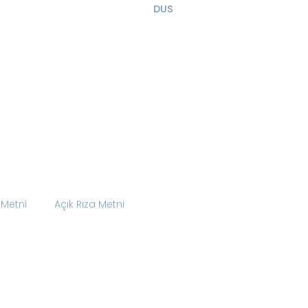
DUS
 Metni
Açık Rıza Metni