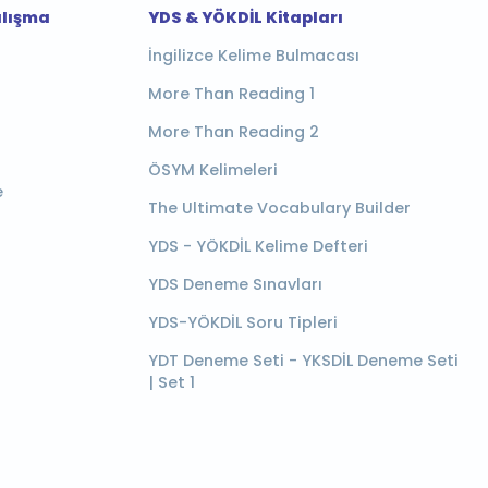
alışma
YDS & YÖKDİL Kitapları
İngilizce Kelime Bulmacası
More Than Reading 1
More Than Reading 2
ÖSYM Kelimeleri
e
The Ultimate Vocabulary Builder
YDS - YÖKDİL Kelime Defteri
YDS Deneme Sınavları
YDS-YÖKDİL Soru Tipleri
YDT Deneme Seti - YKSDİL Deneme Seti
| Set 1