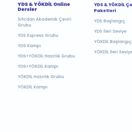
YDS & YÖKDİL Online
YDS & YÖKDİL Ç
Dersler
Paketleri
Sıfırdan Akademik Çeviri
YDS Başlangıç
Grubu
YDS İleri Seviye
YDS Express Grubu
YÖKDİL Başlangıç
YDS Kampı
YÖKDİL İleri Seviy
YDS+YÖKDİL Hazırlık Grubu
YDS+YÖKDİL Kampı
YÖKDİL Hazırlık Grubu
YÖKDİL Kampı