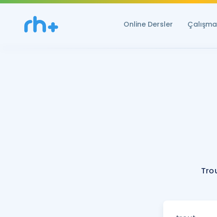
Online Dersler
Çalışma 
Tro