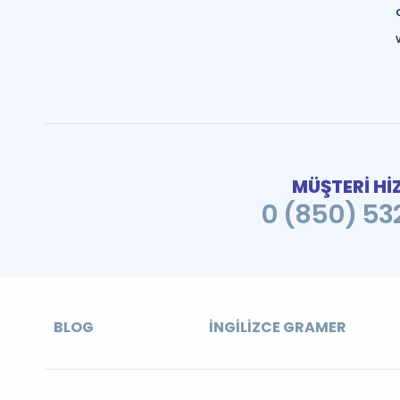
MÜŞTERİ Hİ
0 (850) 532
BLOG
İNGILIZCE GRAMER