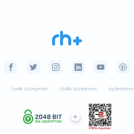
Üyelik Sözleşmesi
Gizlilik Sözleşmesi
Aydınlatma