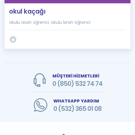
okul kaçağı
okulu asan öğrenci, okulu kıran öğrenci
MÜŞTERİ HİZMETLERİ
0 (850) 532 74 74
WHATSAPP YARDIM
0 (532) 365 01 08