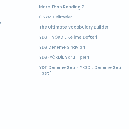
More Than Reading 2
ÖSYM Kelimeleri
e
The Ultimate Vocabulary Builder
YDS - YÖKDİL Kelime Defteri
YDS Deneme Sınavları
YDS-YÖKDİL Soru Tipleri
YDT Deneme Seti - YKSDİL Deneme Seti
| Set 1