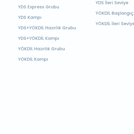
YDS İleri Seviye
YDS Express Grubu
YÖKDİL Başlangıç
YDS Kampı
YÖKDİL İleri Seviy
YDS+YÖKDİL Hazırlık Grubu
YDS+YÖKDİL Kampı
YÖKDİL Hazırlık Grubu
YÖKDİL Kampı