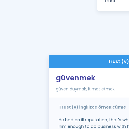
trust (v
güvenmek
güven duymak, itimat etmek
Trust (v) ingilizce örnek cümle
He had an ill reputation, that's w
him enough to do business with h