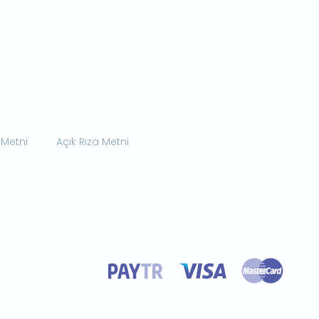
 Metni
Açık Rıza Metni