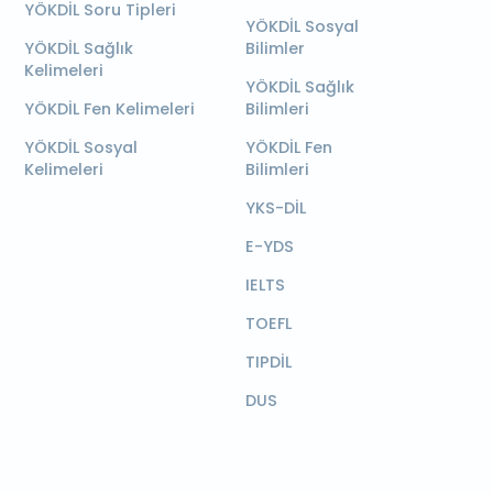
YÖKDİL Soru Tipleri
YÖKDİL Sosyal
YÖKDİL Sağlık
Bilimler
Kelimeleri
YÖKDİL Sağlık
YÖKDİL Fen Kelimeleri
Bilimleri
YÖKDİL Sosyal
YÖKDİL Fen
Kelimeleri
Bilimleri
YKS-DİL
E-YDS
IELTS
TOEFL
TIPDİL
DUS