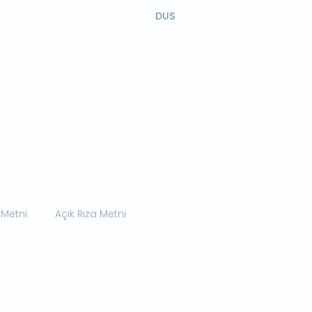
DUS
 Metni
Açık Rıza Metni