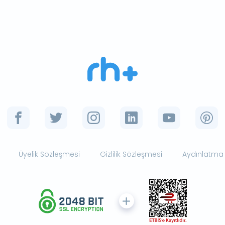
Üyelik Sözleşmesi
Gizlilik Sözleşmesi
Aydınlatma