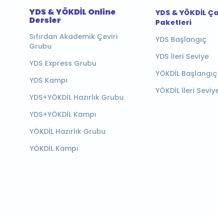
YDS & YÖKDİL Online
YDS & YÖKDİL Ç
Dersler
Paketleri
Sıfırdan Akademik Çeviri
YDS Başlangıç
Grubu
YDS İleri Seviye
YDS Express Grubu
YÖKDİL Başlangıç
YDS Kampı
YÖKDİL İleri Seviy
YDS+YÖKDİL Hazırlık Grubu
YDS+YÖKDİL Kampı
YÖKDİL Hazırlık Grubu
YÖKDİL Kampı