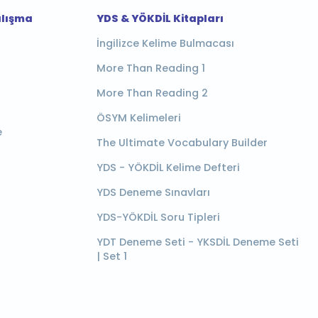
alışma
YDS & YÖKDİL Kitapları
İngilizce Kelime Bulmacası
More Than Reading 1
More Than Reading 2
ÖSYM Kelimeleri
e
The Ultimate Vocabulary Builder
YDS - YÖKDİL Kelime Defteri
YDS Deneme Sınavları
YDS-YÖKDİL Soru Tipleri
YDT Deneme Seti - YKSDİL Deneme Seti
| Set 1