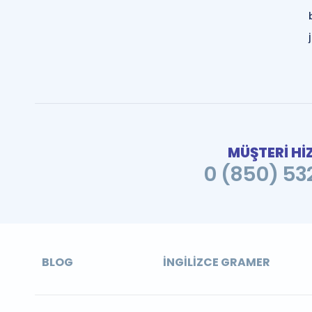
MÜŞTERİ Hİ
0 (850) 532
BLOG
İNGILIZCE GRAMER