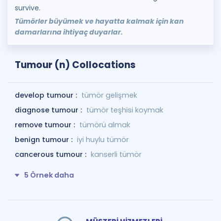
survive.
Tümörler büyümek ve hayatta kalmak için kan
damarlarına ihtiyaç duyarlar.
Tumour (n) Collocations
develop tumour :
tümör gelişmek
diagnose tumour :
tümör teşhisi koymak
remove tumour :
tümörü almak
benign tumour :
iyi huylu tümör
cancerous tumour :
kanserli tümör
5 Örnek daha