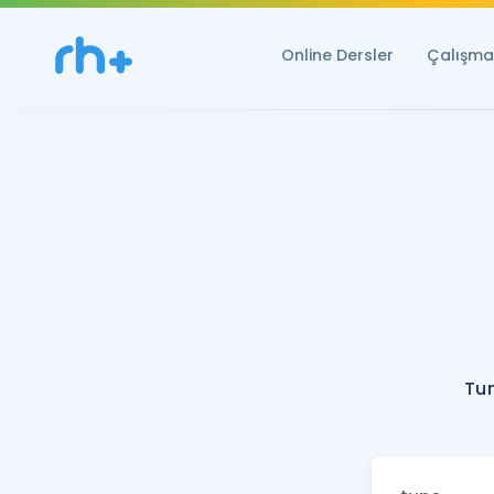
Online Dersler
Çalışma 
Tun