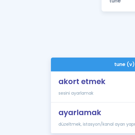
tune (v)
akort etmek
sesini ayarlamak
ayarlamak
düzeltmek, istasyon/kanal ayarı ya