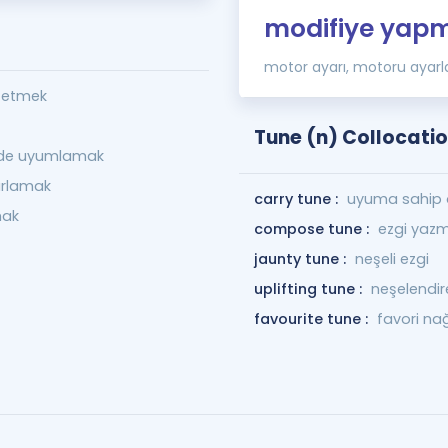
modifiye yap
motor ayarı, motoru ayar
 etmek
Tune (n) Collocati
de uyumlamak
yarlamak
carry tune :
uyuma sahip
mak
compose tune :
ezgi yaz
jaunty tune :
neşeli ezgi
uplifting tune :
neşelendir
favourite tune :
favori n