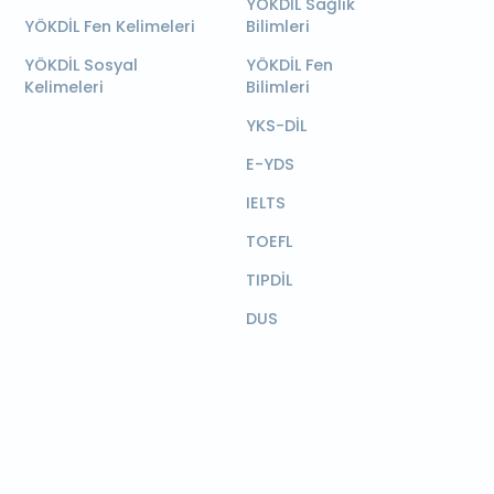
YÖKDİL Sağlık
YÖKDİL Fen Kelimeleri
Bilimleri
YÖKDİL Sosyal
YÖKDİL Fen
Kelimeleri
Bilimleri
YKS-DİL
E-YDS
IELTS
TOEFL
TIPDİL
DUS