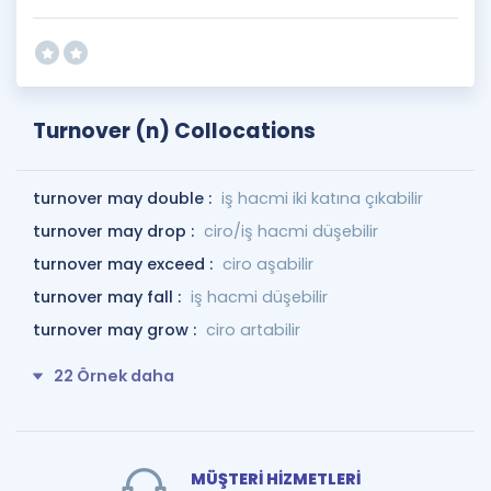
Turnover (n) Collocations
turnover may double :
iş hacmi iki katına çıkabilir
turnover may drop :
ciro/iş hacmi düşebilir
turnover may exceed :
ciro aşabilir
turnover may fall :
iş hacmi düşebilir
turnover may grow :
ciro artabilir
22 Örnek daha
MÜŞTERİ HİZMETLERİ