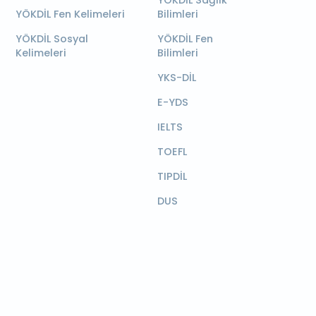
YÖKDİL Sağlık
YÖKDİL Fen Kelimeleri
Bilimleri
YÖKDİL Sosyal
YÖKDİL Fen
Kelimeleri
Bilimleri
YKS-DİL
E-YDS
IELTS
TOEFL
TIPDİL
DUS