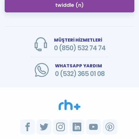
twiddle (n)
MÜŞTERİ HİZMETLERİ
0 (850) 532 74 74
WHATSAPP YARDIM
0 (532) 365 01 08