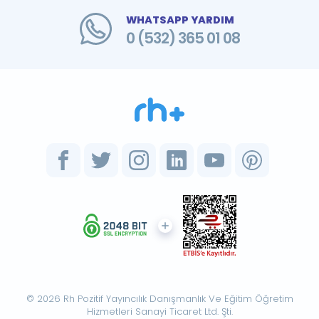
WHATSAPP YARDIM
0 (532) 365 01 08
© 2026 Rh Pozitif Yayıncılık Danışmanlık Ve Eğitim Öğretim
Hizmetleri Sanayi Ticaret Ltd. Şti.