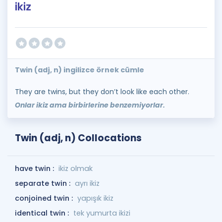
ikiz
Twin (adj, n) ingilizce örnek cümle
They are twins, but they don’t look like each other.
Onlar ikiz ama birbirlerine benzemiyorlar.
Twin (adj, n) Collocations
have twin :
ikiz olmak
separate twin :
ayrı ikiz
conjoined twin :
yapışık ikiz
identical twin :
tek yumurta ikizi