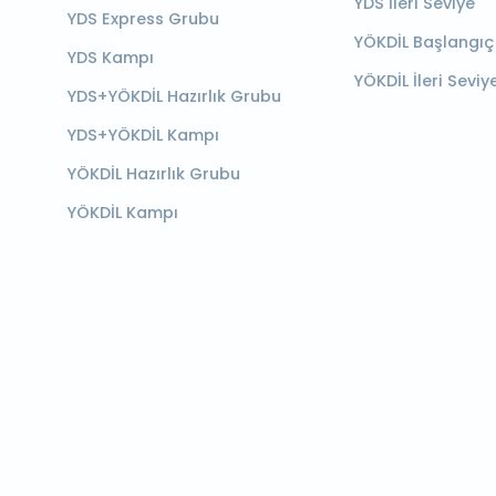
YDS İleri Seviye
YDS Express Grubu
YÖKDİL Başlangıç
YDS Kampı
YÖKDİL İleri Seviy
YDS+YÖKDİL Hazırlık Grubu
YDS+YÖKDİL Kampı
YÖKDİL Hazırlık Grubu
YÖKDİL Kampı