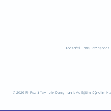
Mesafeli Satış Sözleşmesi
© 2026 Rh Pozitif Yayıncılık Danışmanlık Ve Eğitim Öğretim Hizme