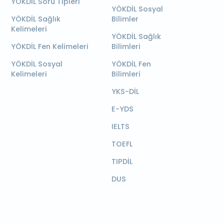
YÖKDİL Soru Tipleri
YÖKDİL Sosyal
YÖKDİL Sağlık
Bilimler
Kelimeleri
YÖKDİL Sağlık
YÖKDİL Fen Kelimeleri
Bilimleri
YÖKDİL Sosyal
YÖKDİL Fen
Kelimeleri
Bilimleri
YKS-DİL
E-YDS
IELTS
TOEFL
TIPDİL
DUS