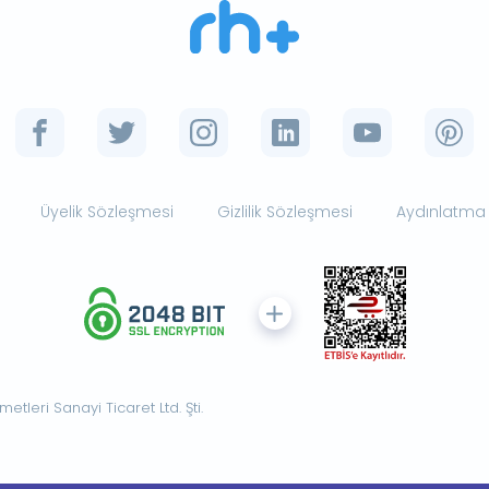
Üyelik Sözleşmesi
Gizlilik Sözleşmesi
Aydınlatma
tleri Sanayi Ticaret Ltd. Şti.