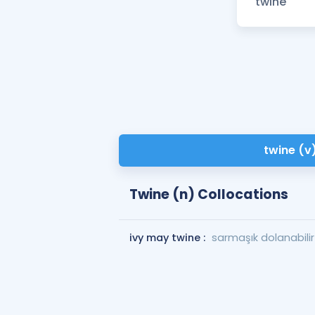
twine (v
Twine (n) Collocations
ivy may twine :
sarmaşık dolanabilir