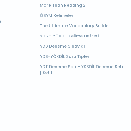
More Than Reading 2
ÖSYM Kelimeleri
e
The Ultimate Vocabulary Builder
YDS - YÖKDİL Kelime Defteri
YDS Deneme Sınavları
YDS-YÖKDİL Soru Tipleri
YDT Deneme Seti - YKSDİL Deneme Seti
| Set 1