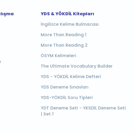
alışma
YDS & YÖKDİL Kitapları
İngilizce Kelime Bulmacası
More Than Reading 1
More Than Reading 2
ÖSYM Kelimeleri
e
The Ultimate Vocabulary Builder
YDS - YÖKDİL Kelime Defteri
YDS Deneme Sınavları
YDS-YÖKDİL Soru Tipleri
YDT Deneme Seti - YKSDİL Deneme Seti
| Set 1