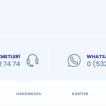
ZMETLERİ
WHATSA
 74 74
0 (53
HAKKIMIZDA
KARIYER