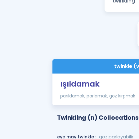
twinkle (
ışıldamak
parıldamak, parlamak, göz kırpmak
Twinkling (n) Collocations
eye may twinkle :
göz parlayabilir