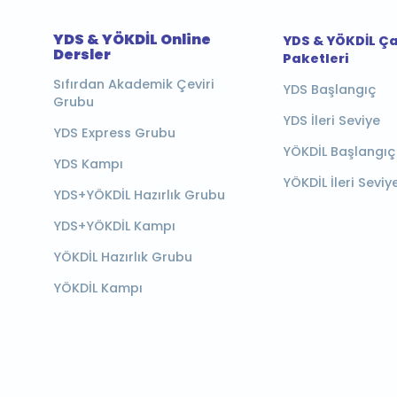
YDS & YÖKDİL Online
YDS & YÖKDİL Ç
Dersler
Paketleri
Sıfırdan Akademik Çeviri
YDS Başlangıç
Grubu
YDS İleri Seviye
YDS Express Grubu
YÖKDİL Başlangıç
YDS Kampı
YÖKDİL İleri Seviy
YDS+YÖKDİL Hazırlık Grubu
YDS+YÖKDİL Kampı
YÖKDİL Hazırlık Grubu
YÖKDİL Kampı