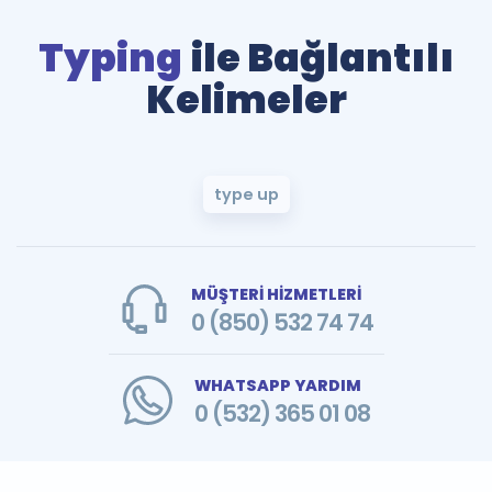
Typing
ile Bağlantılı
Kelimeler
type up
MÜŞTERİ HİZMETLERİ
0 (850) 532 74 74
WHATSAPP YARDIM
0 (532) 365 01 08