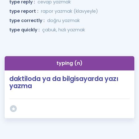
type reply :
cevap yazmak
type report :
rapor yazmak (klavyeyle)
type correctly :
doğru yazmak
type quickly :
çabuk, hızlı yazmak
typing (n)
daktiloda ya da bilgisayarda yazı
yazma