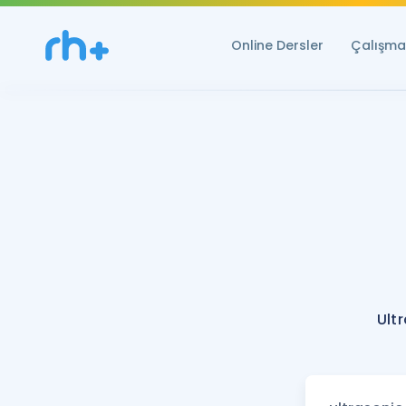
Online Dersler
Çalışma 
Ult