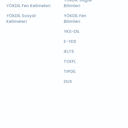
YÖKDİL Sağlık
YÖKDİL Fen Kelimeleri
Bilimleri
YÖKDİL Sosyal
YÖKDİL Fen
Kelimeleri
Bilimleri
YKS-DİL
E-YDS
IELTS
TOEFL
TIPDİL
DUS