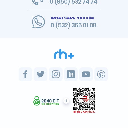
0 (850) 532 74 74
WHATSAPP YARDIM
0 (532) 365 01 08