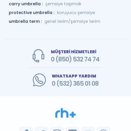
carry umbrella :
şemsiye taşımak
protective umbrella :
koruyucu şemsiye
umbrella term :
genel terim/şemsiye terim
MÜŞTERİ HİZMETLERİ
0 (850) 532 74 74
WHATSAPP YARDIM
0 (532) 365 01 08