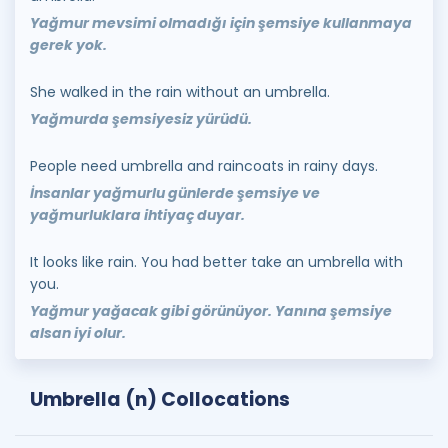
Yağmur mevsimi olmadığı için şemsiye kullanmaya
gerek yok.
She walked in the rain without an umbrella.
Yağmurda şemsiyesiz yürüdü.
People need umbrella and raincoats in rainy days.
İnsanlar yağmurlu günlerde şemsiye ve
yağmurluklara ihtiyaç duyar.
It looks like rain. You had better take an umbrella with
you.
Yağmur yağacak gibi görünüyor. Yanına şemsiye
alsan iyi olur.
Umbrella (n) Collocations