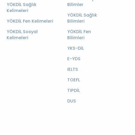
YÖKDİL Sağlık
Bilimler
Kelimeleri
YÖKDİL Sağlık
YÖKDİL Fen Kelimeleri
Bilimleri
YÖKDİL Sosyal
YÖKDİL Fen
Kelimeleri
Bilimleri
YKS-DİL
E-YDS
IELTS
TOEFL
TIPDİL
DUS