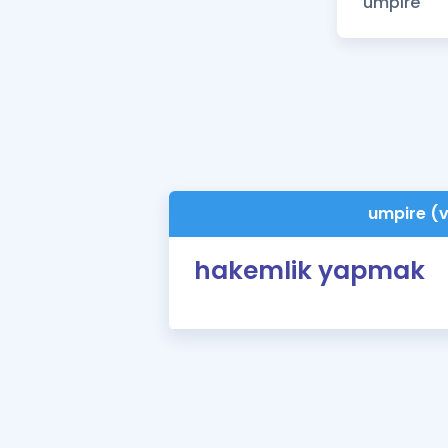
umpire (
hakemlik yapmak