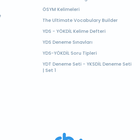
ÖSYM Kelimeleri
e
The Ultimate Vocabulary Builder
YDS - YÖKDİL Kelime Defteri
YDS Deneme Sınavları
YDS-YÖKDİL Soru Tipleri
YDT Deneme Seti - YKSDİL Deneme Seti
| Set 1