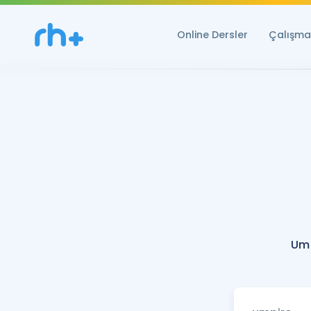
Online Dersler
Çalışma 
Ump