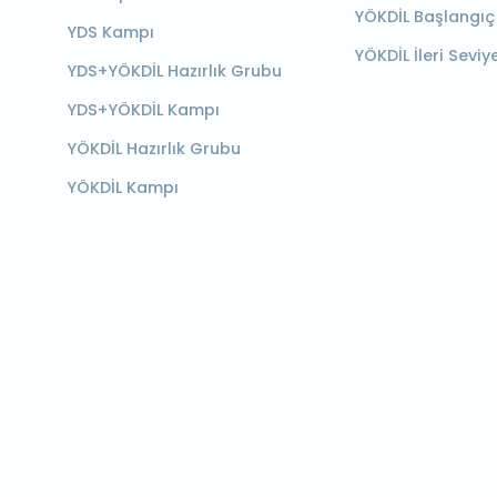
YÖKDİL Başlangıç
YDS Kampı
YÖKDİL İleri Seviy
YDS+YÖKDİL Hazırlık Grubu
YDS+YÖKDİL Kampı
YÖKDİL Hazırlık Grubu
YÖKDİL Kampı